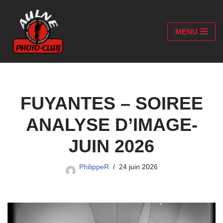
Aller
MENU
au
contenu
FUYANTES – SOIREE
ANALYSE D’IMAGE-
JUIN 2026
PhilippeR
24 juin 2026