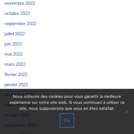
novembre 2022
octobre 2022
septembre 2022
juillet 2022
juin 2022
mai 2022
mars 2022
février 2022
janvier 2022
décembre 2021
Nous utilisons des cookies pour vous garantir la meilleure
expérience sur notre site web. Si vous continuez à utiliser ce
novembre 2021
site, nous supposerons que vous en êtes satisfait.
octobre 2021
Ok
septembre 2021