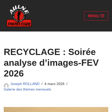
Aller
MENU
au
contenu
RECYCLAGE : Soirée
analyse d’images-FEV
2026
Joseph ROLLAND
4 mars 2026
Galerie des thèmes mensuels