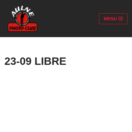
Aller
MENU
au
contenu
23-09 LIBRE