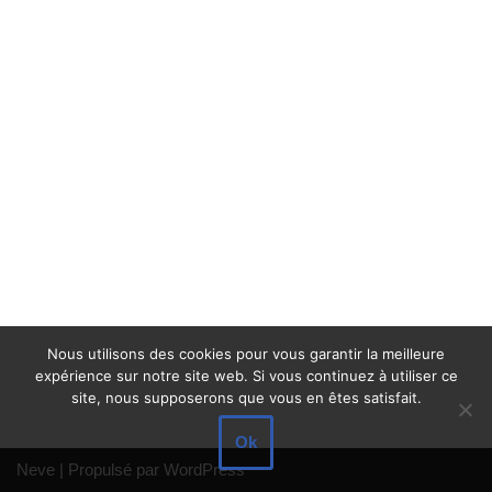
Nous utilisons des cookies pour vous garantir la meilleure
expérience sur notre site web. Si vous continuez à utiliser ce
site, nous supposerons que vous en êtes satisfait.
Ok
Neve
| Propulsé par
WordPress