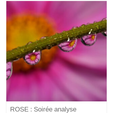
ROSE : Soirée analyse