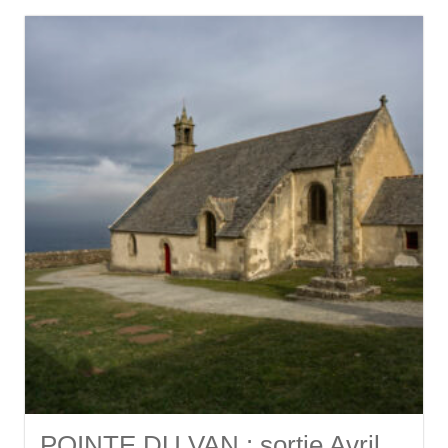
POINTE DU VAN : sortie Avril