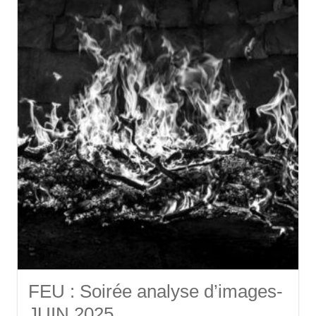
FEU : Soirée analyse d’images-
JUIN 2025