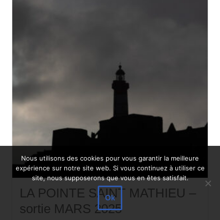
Nous utilisons des cookies pour vous garantir la meilleure
expérience sur notre site web. Si vous continuez à utiliser ce
site, nous supposerons que vous en êtes satisfait.
LA POINTE SAINT MATHIEU –
Ok
sortie MARS 2025