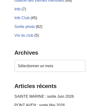
Galerie des thèmes mensuels
(69)
Info
(7)
Info Club
(45)
Sortie photo
(62)
Vie du club
(5)
Archives
Articles récents
SAINTE MARINE : sortie Juin 2026
PONT AVEN : sortie Mai 2026