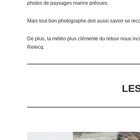
photos de paysages marins prévues.
Mais tout bon photographe doit aussi savoir se rec
De plus, la météo plus clémente du retour nous in
Relecq.
LE