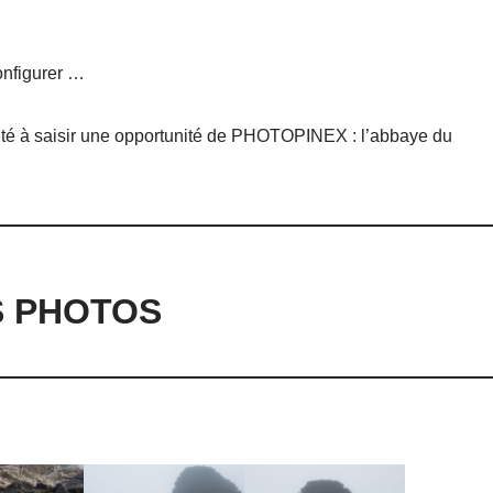
onfigurer …
cité à saisir une opportunité de PHOTOPINEX : l’abbaye du
S PHOTOS