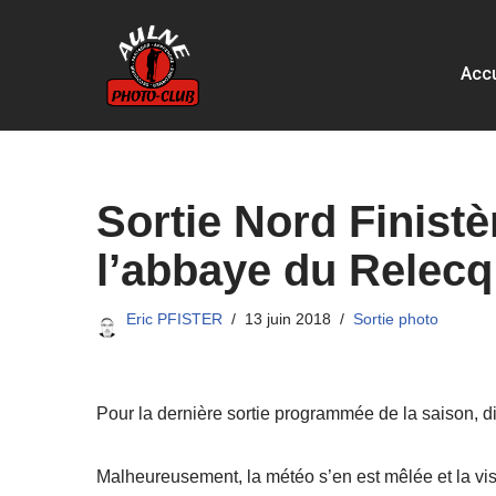
Aller
Accu
au
contenu
Sortie Nord Finis
l’abbaye du Relecq
Eric PFISTER
13 juin 2018
Sortie photo
Pour la dernière sortie programmée de la saison, dir
Malheureusement, la météo s’en est mêlée et la visib