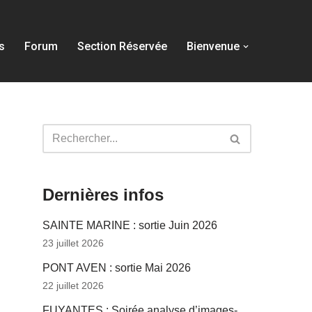
s
Forum
Section Réservée
Bienvenue
Dernières infos
SAINTE MARINE : sortie Juin 2026
23 juillet 2026
PONT AVEN : sortie Mai 2026
22 juillet 2026
FUYANTES : Soirée analyse d’images-