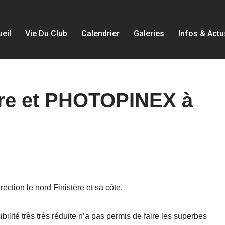
eil
Vie Du Club
Calendrier
Galeries
Infos & Actu
tère et PHOTOPINEX à
ection le nord Finistère et sa côte.
ilité très très réduite n’a pas permis de faire les superbes