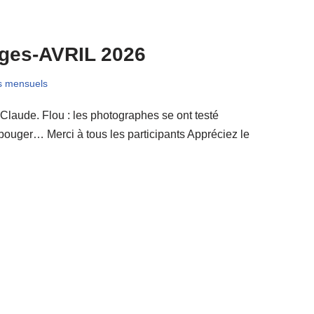
ages-AVRIL 2026
s mensuels
Claude. Flou : les photographes se ont testé
de bouger… Merci à tous les participants Appréciez le