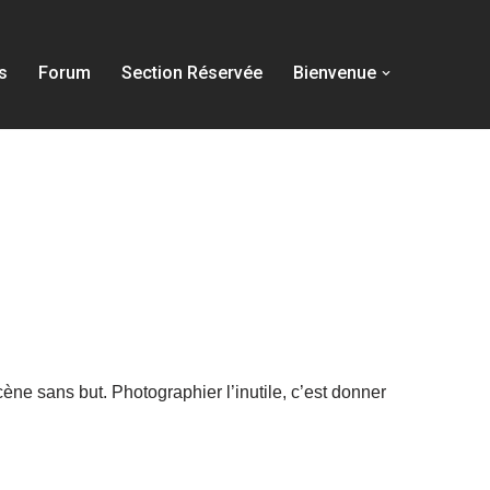
s
Forum
Section Réservée
Bienvenue
cène sans but. Photographier l’inutile, c’est donner