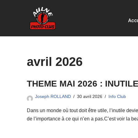
Aller
Accu
au
contenu
avril 2026
THEME MAI 2026 : INUTIL
Joseph ROLLAND
30 avril 2026
Info Club
Dans un monde où tout doit être utile, l’inutile devi
de l’importance à ce qui n’en a pas.C’est voir la 