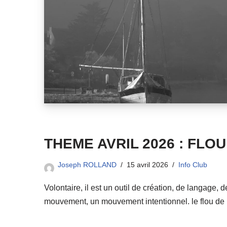
THEME AVRIL 2026 : FLOU
Joseph ROLLAND
15 avril 2026
Info Club
Volontaire, il est un outil de création, de langage,
mouvement, un mouvement intentionnel. le flou d