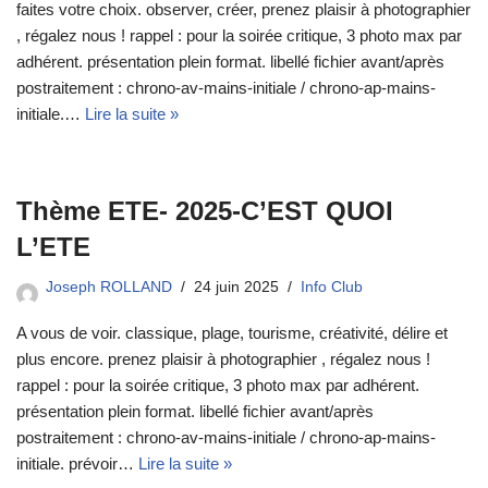
faites votre choix. observer, créer, prenez plaisir à photographier
, régalez nous ! rappel : pour la soirée critique, 3 photo max par
adhérent. présentation plein format. libellé fichier avant/après
postraitement : chrono-av-mains-initiale / chrono-ap-mains-
initiale.…
Lire la suite »
Thème ETE- 2025-C’EST QUOI
L’ETE
Joseph ROLLAND
24 juin 2025
Info Club
A vous de voir. classique, plage, tourisme, créativité, délire et
plus encore. prenez plaisir à photographier , régalez nous !
rappel : pour la soirée critique, 3 photo max par adhérent.
présentation plein format. libellé fichier avant/après
postraitement : chrono-av-mains-initiale / chrono-ap-mains-
initiale. prévoir…
Lire la suite »