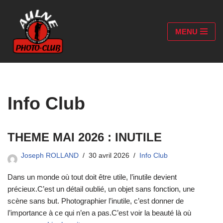
Aller
MENU
au
contenu
Info Club
THEME MAI 2026 : INUTILE
Joseph ROLLAND
30 avril 2026
Info Club
Dans un monde où tout doit être utile, l’inutile devient
précieux.C’est un détail oublié, un objet sans fonction, une
scène sans but. Photographier l’inutile, c’est donner de
l’importance à ce qui n’en a pas.C’est voir la beauté là où