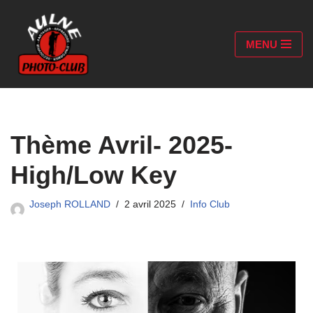
Aller
MENU
au
contenu
Thème Avril- 2025-
High/Low Key
Joseph ROLLAND
2 avril 2025
Info Club