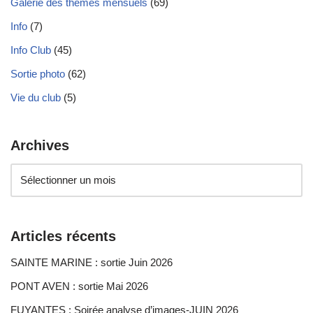
Galerie des thèmes mensuels
(69)
Info
(7)
Info Club
(45)
Sortie photo
(62)
Vie du club
(5)
Archives
Articles récents
SAINTE MARINE : sortie Juin 2026
PONT AVEN : sortie Mai 2026
FUYANTES : Soirée analyse d’images-JUIN 2026