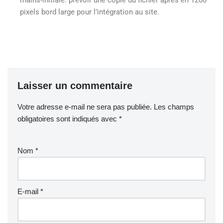
mains-initiale. prévoir une copie du fichier après en 1200
pixels bord large pour l’intégration au site.
Laisser un commentaire
Votre adresse e-mail ne sera pas publiée.
Les champs
obligatoires sont indiqués avec
*
Nom
*
E-mail
*