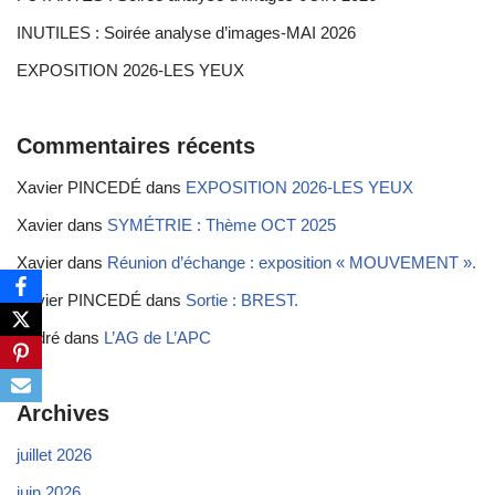
INUTILES : Soirée analyse d’images-MAI 2026
EXPOSITION 2026-LES YEUX
Commentaires récents
Xavier PINCEDÉ
dans
EXPOSITION 2026-LES YEUX
Xavier
dans
SYMÉTRIE : Thème OCT 2025
Xavier
dans
Réunion d’échange : exposition « MOUVEMENT ».
Xavier PINCEDÉ
dans
Sortie : BREST.
André
dans
L’AG de L’APC
Archives
juillet 2026
juin 2026