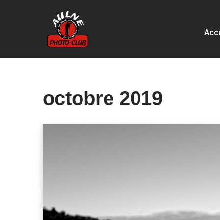
Aller
Accu
au
contenu
octobre 2019