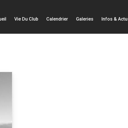
eil
Vie Du Club
Calendrier
Galeries
Infos & Actu