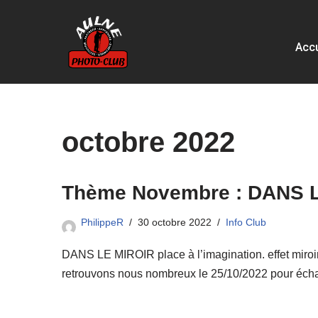
Aller
Accu
au
contenu
octobre 2022
Thème Novembre : DANS L
PhilippeR
30 octobre 2022
Info Club
DANS LE MIROIR place à l’imagination. effet miroir, 
retrouvons nous nombreux le 25/10/2022 pour écha