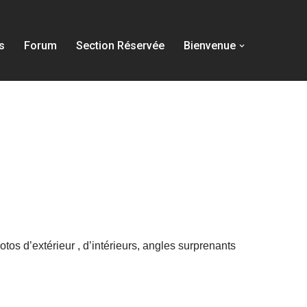
s
Forum
Section Réservée
Bienvenue
otos d’extérieur , d’intérieurs, angles surprenants