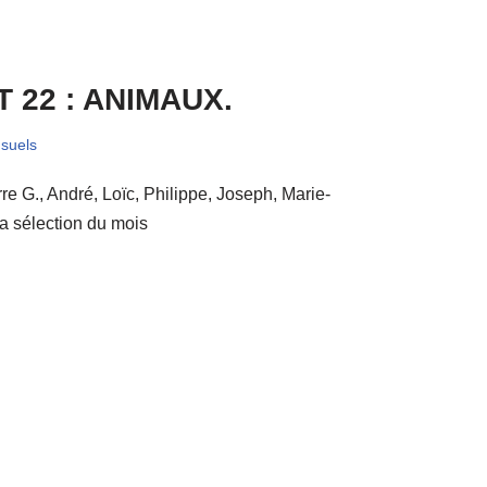
T 22 : ANIMAUX.
suels
re G., André, Loïc, Philippe, Joseph, Marie-
a sélection du mois