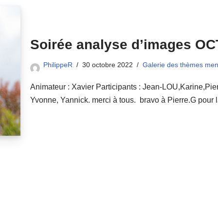
Soirée analyse d’images OC
PhilippeR
30 octobre 2022
Galerie des thèmes men
Animateur : Xavier Participants : Jean-LOU,Karine,Pier
Yvonne, Yannick. merci à tous. bravo à Pierre.G pour l