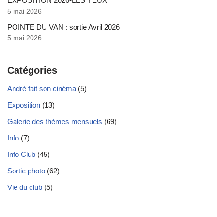
EXPOSITION 2026-LES YEUX
5 mai 2026
POINTE DU VAN : sortie Avril 2026
5 mai 2026
Catégories
André fait son cinéma
(5)
Exposition
(13)
Galerie des thèmes mensuels
(69)
Info
(7)
Info Club
(45)
Sortie photo
(62)
Vie du club
(5)