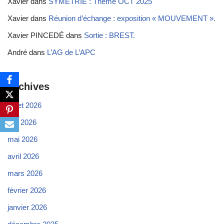
Xavier
dans
SYMÉTRIE : Thème OCT 2025
Xavier
dans
Réunion d’échange : exposition « MOUVEMENT ».
Xavier PINCEDÉ
dans
Sortie : BREST.
André
dans
L’AG de L’APC
Archives
juillet 2026
juin 2026
mai 2026
avril 2026
mars 2026
février 2026
janvier 2026