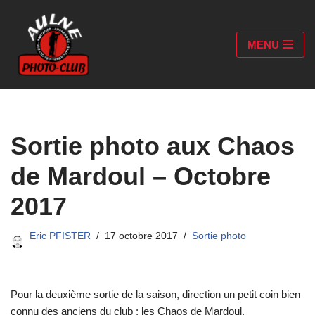
Aller
MENU
au
contenu
Sortie photo aux Chaos
de Mardoul – Octobre
2017
Eric PFISTER
17 octobre 2017
Sortie photo
Pour la deuxième sortie de la saison, direction un petit coin bien
connu des anciens du club : les Chaos de Mardoul.