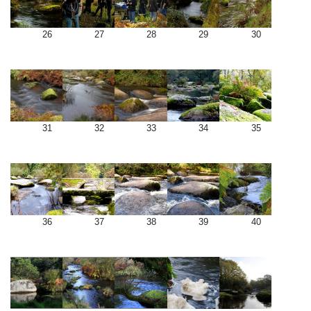
26
27
28
29
30
31
32
33
34
35
36
37
38
39
40