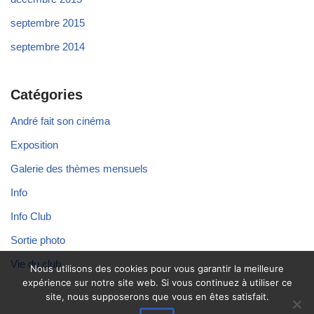
septembre 2015
septembre 2014
Catégories
André fait son cinéma
Exposition
Galerie des thèmes mensuels
Info
Info Club
Sortie photo
Vie du club
Nous utilisons des cookies pour vous garantir la meilleure
expérience sur notre site web. Si vous continuez à utiliser ce
site, nous supposerons que vous en êtes satisfait.