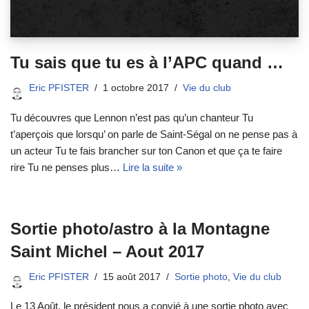
Tu sais que tu es à l’APC quand …
Eric PFISTER
1 octobre 2017
Vie du club
Tu découvres que Lennon n’est pas qu’un chanteur Tu
t’aperçois que lorsqu’ on parle de Saint-Ségal on ne pense pas à
un acteur Tu te fais brancher sur ton Canon et que ça te faire
rire Tu ne penses plus…
Lire la suite »
Sortie photo/astro à la Montagne
Saint Michel – Aout 2017
Eric PFISTER
15 août 2017
Sortie photo
,
Vie du club
Le 13 Août, le président nous a convié à une sortie photo avec