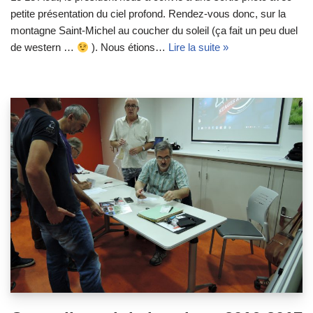
petite présentation du ciel profond. Rendez-vous donc, sur la
montagne Saint-Michel au coucher du soleil (ça fait un peu duel
de western …
). Nous étions…
Lire la suite »