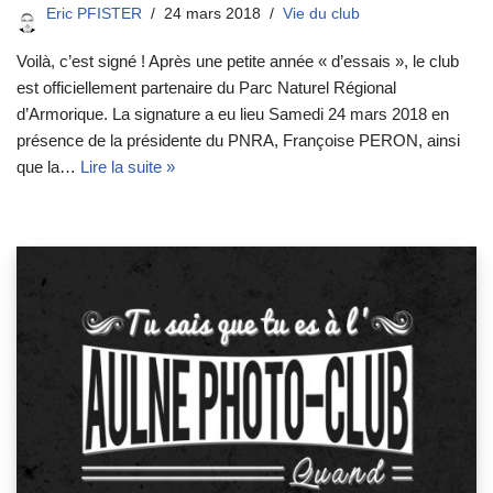
Eric PFISTER
24 mars 2018
Vie du club
Voilà, c’est signé ! Après une petite année « d’essais », le club
est officiellement partenaire du Parc Naturel Régional
d’Armorique. La signature a eu lieu Samedi 24 mars 2018 en
présence de la présidente du PNRA, Françoise PERON, ainsi
que la…
Lire la suite »