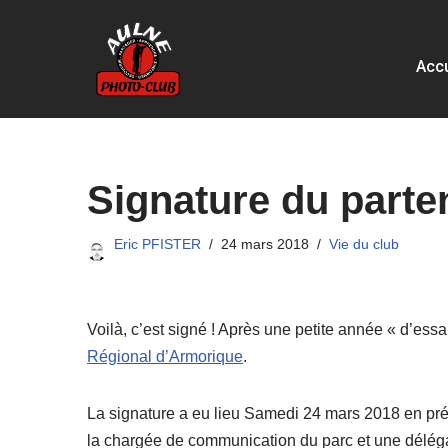
Aller
Accu
au
contenu
Signature du parte
Eric PFISTER
24 mars 2018
Vie du club
Voilà, c’est signé ! Après une petite année « d’essai
Régional d’Armorique
.
La signature a eu lieu Samedi 24 mars 2018 en p
la chargée de communication du parc et une déléga