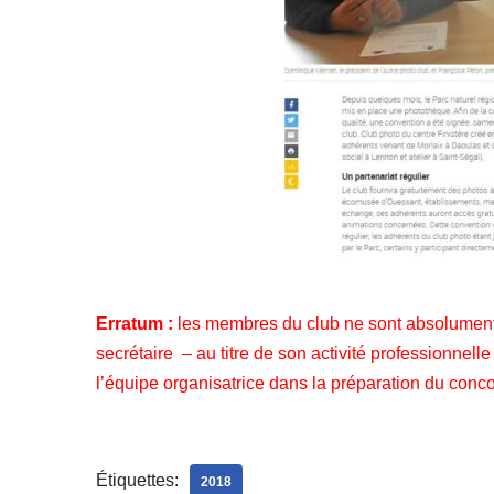
Erratum :
les membres du club ne sont absolument 
secrétaire – au titre de son activité professionnel
l’équipe organisatrice dans la préparation du conco
Étiquettes:
2018