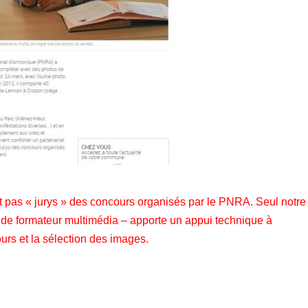
pas « jurys » des concours organisés par le PNRA. Seul notre
le de formateur multimédia – apporte un appui technique à
urs et la sélection des images.