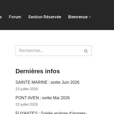
s
Forum
Section Réservée
Bienvenue
Dernières infos
SAINTE MARINE : sortie Juin 2026
23 juillet 2026
PONT AVEN : sortie Mai 2026
22 juillet 2026
FUYANTES : Soirée analyse d’images-