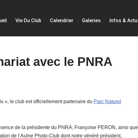
eil
Vie Du Club
Calendrier
Galeries
Infos & Actu
nariat avec le PNRA
s », le club est officiellement partenaire du
Parc Naturel
résence de la présidente du PNRA, Françoise PERON, ainsi que
tion de l’Aulne Photo-Club dont notre vénéré président,