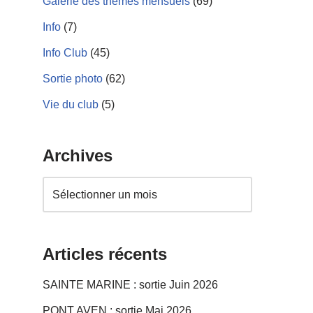
Galerie des thèmes mensuels
(69)
Info
(7)
Info Club
(45)
Sortie photo
(62)
Vie du club
(5)
Archives
Articles récents
SAINTE MARINE : sortie Juin 2026
PONT AVEN : sortie Mai 2026