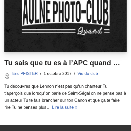
Tu sais que tu es à l’APC quand …
Eric PFISTER
1 octobre 2017
Vie du club
Tu découvres que Lennon n’est pas qu’un chanteur Tu
t’aperçois que lorsqu’ on parle de Saint-Ségal on ne pense pas à
un acteur Tu te fais brancher sur ton Canon et que ça te faire
rire Tu ne penses plus…
Lire la suite »