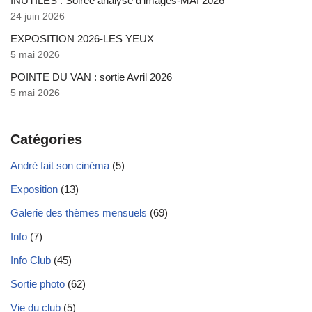
INUTILES : Soirée analyse d’images-MAI 2026
24 juin 2026
EXPOSITION 2026-LES YEUX
5 mai 2026
POINTE DU VAN : sortie Avril 2026
5 mai 2026
Catégories
André fait son cinéma
(5)
Exposition
(13)
Galerie des thèmes mensuels
(69)
Info
(7)
Info Club
(45)
Sortie photo
(62)
Vie du club
(5)