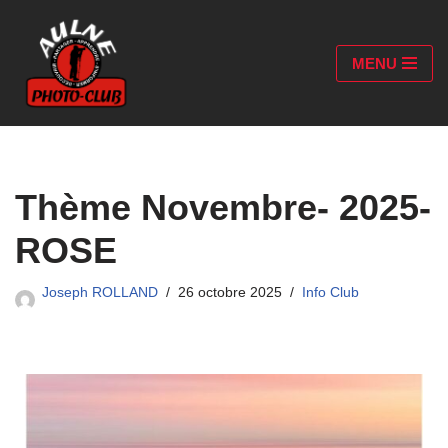
Aller
MENU
au
contenu
Thème Novembre- 2025-
ROSE
Joseph ROLLAND
26 octobre 2025
Info Club