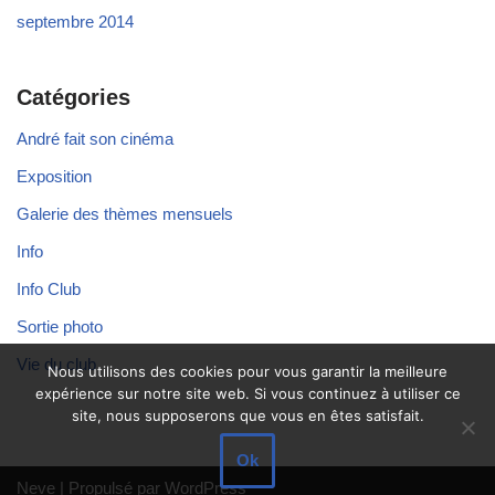
septembre 2014
Catégories
André fait son cinéma
Exposition
Galerie des thèmes mensuels
Info
Info Club
Sortie photo
Vie du club
Nous utilisons des cookies pour vous garantir la meilleure
expérience sur notre site web. Si vous continuez à utiliser ce
site, nous supposerons que vous en êtes satisfait.
Ok
Neve
| Propulsé par
WordPress