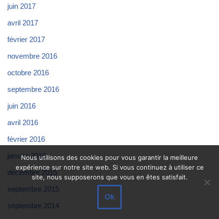
juin 2017
avril 2017
février 2017
novembre 2016
octobre 2016
septembre 2016
juin 2016
avril 2016
février 2016
janvier 2016
Nous utilisons des cookies pour vous garantir la meilleure
expérience sur notre site web. Si vous continuez à utiliser ce
décembre 2015
site, nous supposerons que vous en êtes satisfait.
septembre 2015
Ok
septembre 2014