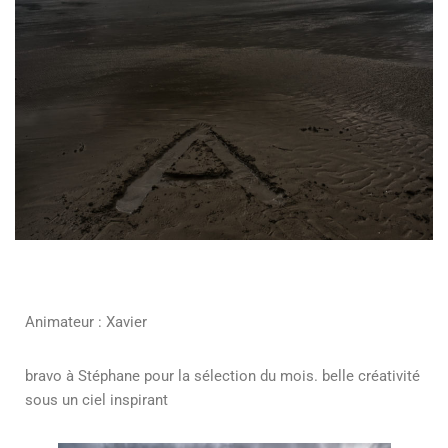
Animateur : Xavier
bravo à Stéphane pour la sélection du mois. belle créativité
sous un ciel inspirant