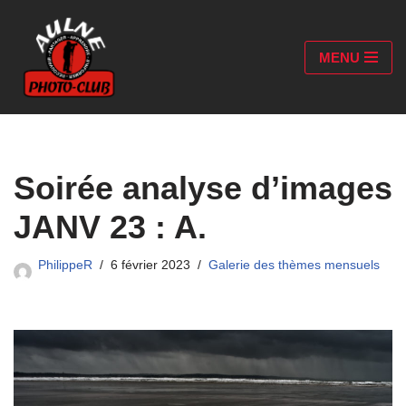
Aller
MENU
au
contenu
Soirée analyse d’images
JANV 23 : A.
PhilippeR
6 février 2023
Galerie des thèmes mensuels