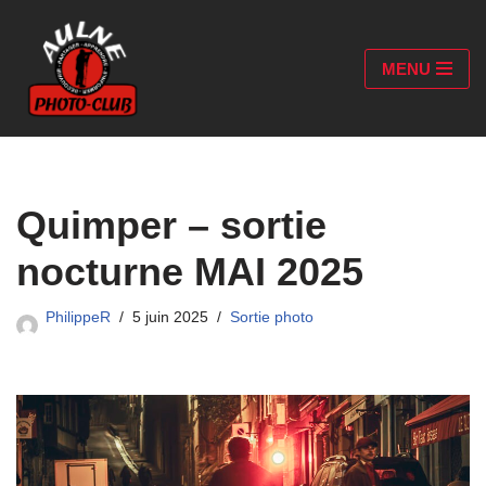
Aller
MENU
au
contenu
Quimper – sortie
nocturne MAI 2025
PhilippeR
5 juin 2025
Sortie photo