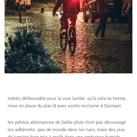
météo défavorable pour la voie lactée. qu’à cela ne tienne,
mise en place du plan B avec sortie nocturne à Quimper
les petites alternances de faible pluie n’ont pas découragé
les adhérents. peu de monde dans les rues, mais des jeux
de lumière bien mis à profit dans une ambiance humide