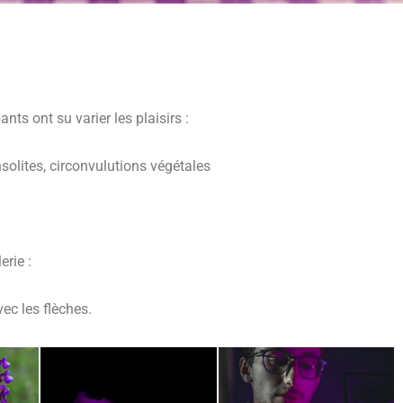
nts ont su varier les plaisirs :
solites, circonvulutions végétales
erie :
vec les flèches
.