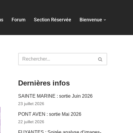
us
Forum
Section Réservée
Bienvenue
Dernières infos
SAINTE MARINE : sortie Juin 2026
23 juillet 2026
PONT AVEN : sortie Mai 2026
22 juillet 2026
FUYANTES : Soirée analyse d’images-