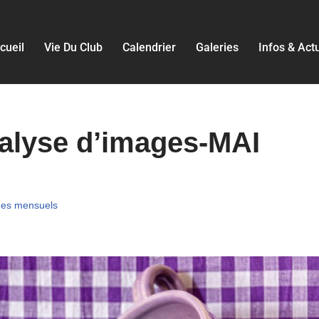
cueil
Vie Du Club
Calendrier
Galeries
Infos & Act
nalyse d’images-MAI
mes mensuels