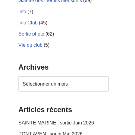
Galerie des thèmes mensuels
(69)
Info
(7)
Info Club
(45)
Sortie photo
(62)
Vie du club
(5)
Archives
Articles récents
SAINTE MARINE : sortie Juin 2026
PONT AVEN : sortie Mai 2026