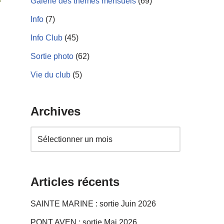
Galerie des thèmes mensuels
(69)
Info
(7)
Info Club
(45)
Sortie photo
(62)
Vie du club
(5)
Archives
Articles récents
SAINTE MARINE : sortie Juin 2026
PONT AVEN : sortie Mai 2026