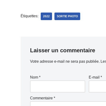
Étiquettes:
2022
SORTIE PHOTO
Laisser un commentaire
Votre adresse e-mail ne sera pas publiée.
Les
Nom
*
E-mail
*
Commentaire
*