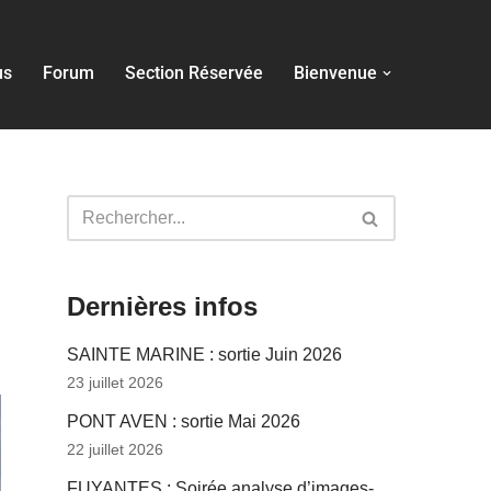
us
Forum
Section Réservée
Bienvenue
Dernières infos
SAINTE MARINE : sortie Juin 2026
23 juillet 2026
PONT AVEN : sortie Mai 2026
22 juillet 2026
FUYANTES : Soirée analyse d’images-