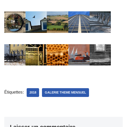
Étiquettes:
2018
GALERIE THEME MENSUEL
Laisser un commentaire