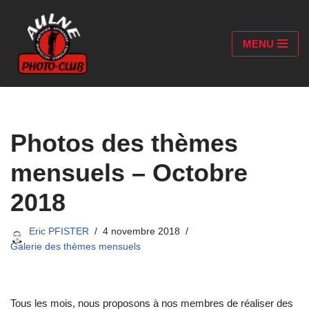
Aller
MENU
au
contenu
Photos des thèmes
mensuels – Octobre
2018
Eric PFISTER
4 novembre 2018
Galerie des thèmes mensuels
Tous les mois, nous proposons à nos membres de réaliser des