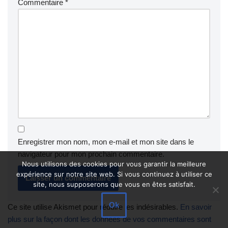
Commentaire
*
Enregistrer mon nom, mon e-mail et mon site dans le
navigateur pour mon prochain commentaire.
Nous utilisons des cookies pour vous garantir la meilleure
expérience sur notre site web. Si vous continuez à utiliser ce
site, nous supposerons que vous en êtes satisfait.
Ok
Ce site utilise Akismet pour réduire les indésirables.
En savoir
plus sur la façon dont les données de vos commentaires sont