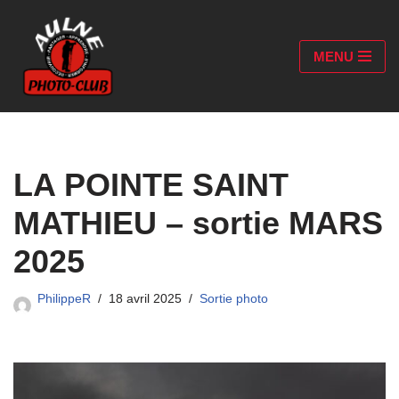
Aller
MENU
au
contenu
LA POINTE SAINT
MATHIEU – sortie MARS
2025
PhilippeR
18 avril 2025
Sortie photo