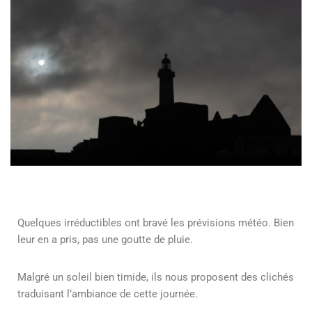
Quelques irréductibles ont bravé les prévisions météo. Bien
leur en a pris, pas une goutte de pluie.
Malgré un soleil bien timide, ils nous proposent des clichés
traduisant l’ambiance de cette journée.