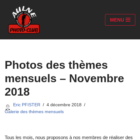
Aller
MENU
au
contenu
Photos des thèmes
mensuels – Novembre
2018
Eric PFISTER
4 décembre 2018
Galerie des thèmes mensuels
Tous les mois, nous proposons à nos membres de réaliser des