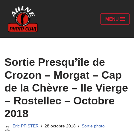
Aller
MENU
au
contenu
Sortie Presqu’île de
Crozon – Morgat – Cap
de la Chèvre – Ile Vierge
– Rostellec – Octobre
2018
Eric PFISTER
28 octobre 2018
Sortie photo