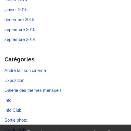
janvier 2016
décembre 2015
septembre 2015
septembre 2014
Catégories
André fait son cinéma
Exposition
Galerie des thèmes mensuels
Info
Info Club
Sortie photo
Vie du club