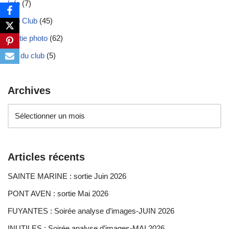
Info
(7)
Info Club
(45)
Sortie photo
(62)
Vie du club
(5)
Archives
Articles récents
SAINTE MARINE : sortie Juin 2026
PONT AVEN : sortie Mai 2026
FUYANTES : Soirée analyse d’images-JUIN 2026
INUTILES : Soirée analyse d’images-MAI 2026