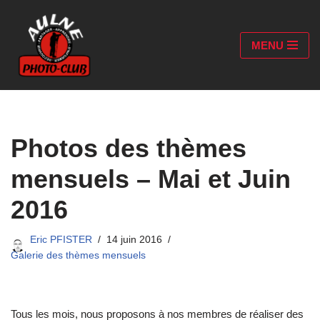
Aller
MENU
au
contenu
Photos des thèmes
mensuels – Mai et Juin
2016
Eric PFISTER
14 juin 2016
Galerie des thèmes mensuels
Tous les mois, nous proposons à nos membres de réaliser des