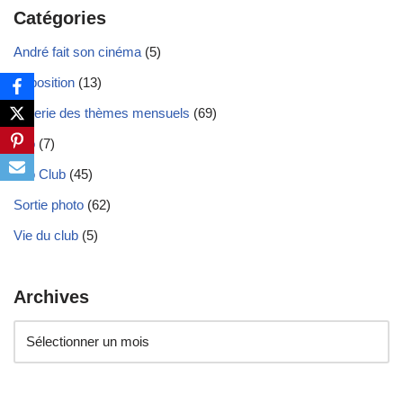
Catégories
André fait son cinéma
(5)
Exposition
(13)
Galerie des thèmes mensuels
(69)
Info
(7)
Info Club
(45)
Sortie photo
(62)
Vie du club
(5)
Archives