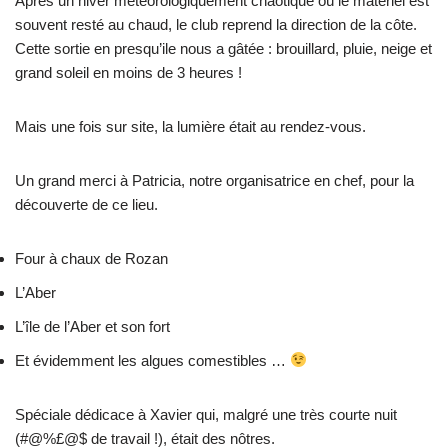
Après un hiver météorologiquement chaotique où le matériel est
souvent resté au chaud, le club reprend la direction de la côte.
Cette sortie en presqu’ile nous a gâtée : brouillard, pluie, neige et
grand soleil en moins de 3 heures !
Mais une fois sur site, la lumière était au rendez-vous.
Un grand merci à Patricia, notre organisatrice en chef, pour la
découverte de ce lieu.
Four à chaux de Rozan
L’Aber
L’île de l’Aber et son fort
Et évidemment les algues comestibles …
Spéciale dédicace à Xavier qui, malgré une très courte nuit
(#@%£@$ de travail !), était des nôtres.