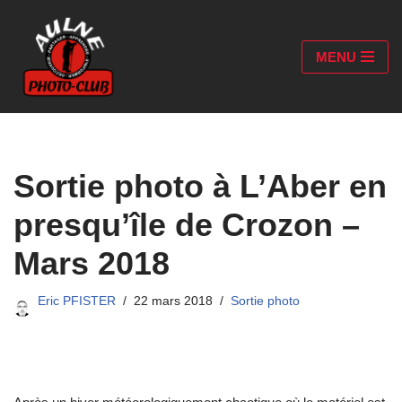
Aller
MENU
au
contenu
Sortie photo à L’Aber en
presqu’île de Crozon –
Mars 2018
Eric PFISTER
22 mars 2018
Sortie photo