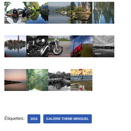
Étiquettes:
2016
GALERIE THEME MENSUEL