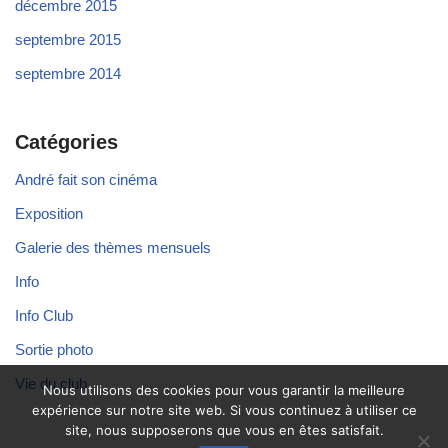
décembre 2015
septembre 2015
septembre 2014
Catégories
André fait son cinéma
Exposition
Galerie des thèmes mensuels
Info
Info Club
Sortie photo
Vie du club
Nous utilisons des cookies pour vous garantir la meilleure
expérience sur notre site web. Si vous continuez à utiliser ce
site, nous supposerons que vous en êtes satisfait.