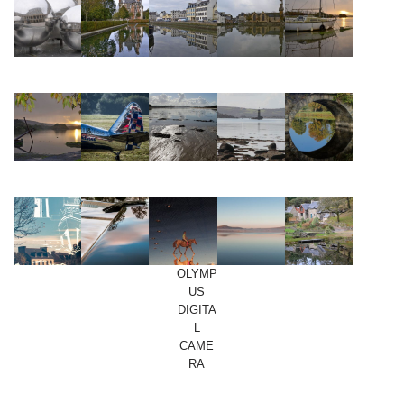
OLYMP
US
DIGITA
L
CAME
RA