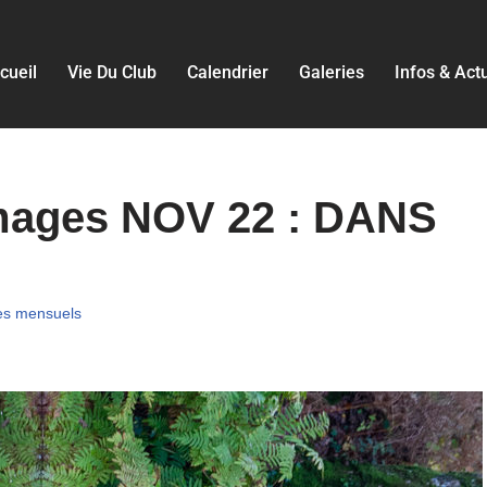
cueil
Vie Du Club
Calendrier
Galeries
Infos & Act
images NOV 22 : DANS
es mensuels