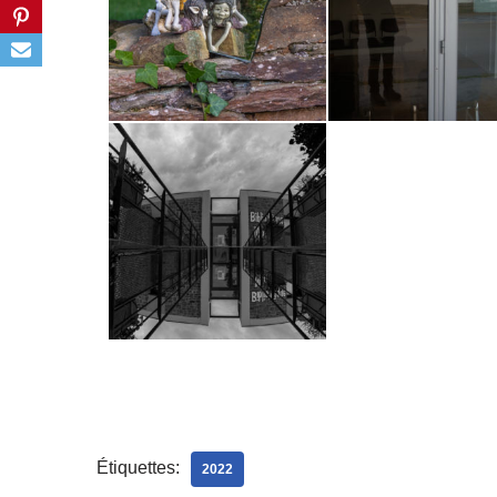
Étiquettes:
2022