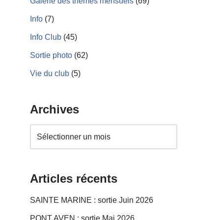
Galerie des thèmes mensuels
(69)
Info
(7)
Info Club
(45)
Sortie photo
(62)
Vie du club
(5)
Archives
Articles récents
SAINTE MARINE : sortie Juin 2026
PONT AVEN : sortie Mai 2026