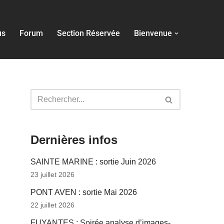
us
Forum
Section Réservée
Bienvenue
Dernières infos
SAINTE MARINE : sortie Juin 2026
23 juillet 2026
PONT AVEN : sortie Mai 2026
22 juillet 2026
FUYANTES : Soirée analyse d’images-