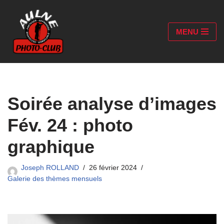
Aller
MENU
au
contenu
Soirée analyse d’images
Fév. 24 : photo
graphique
Joseph ROLLAND
26 février 2024
Galerie des thèmes mensuels