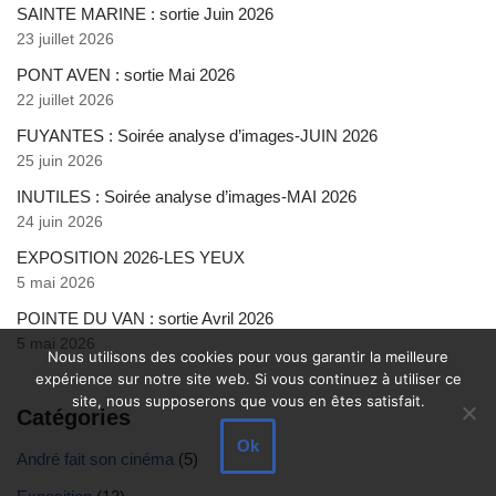
SAINTE MARINE : sortie Juin 2026
23 juillet 2026
PONT AVEN : sortie Mai 2026
22 juillet 2026
FUYANTES : Soirée analyse d’images-JUIN 2026
25 juin 2026
INUTILES : Soirée analyse d’images-MAI 2026
24 juin 2026
EXPOSITION 2026-LES YEUX
5 mai 2026
POINTE DU VAN : sortie Avril 2026
5 mai 2026
Nous utilisons des cookies pour vous garantir la meilleure
expérience sur notre site web. Si vous continuez à utiliser ce
site, nous supposerons que vous en êtes satisfait.
Catégories
Ok
André fait son cinéma
(5)