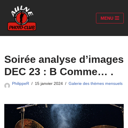
Aller
MENU
au
contenu
Soirée analyse d’images
DEC 23 : B Comme… .
PhilippeR
15 janvier 2024
Galerie des thèmes mensuels