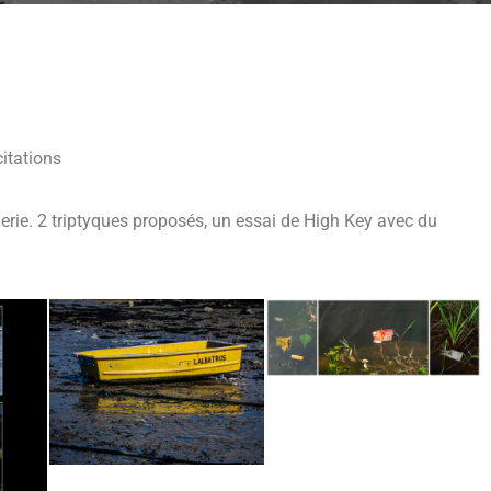
icitations
lerie. 2 triptyques proposés, un essai de High Key avec du