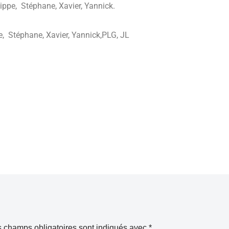
ippe, Stéphane, Xavier, Yannick.
e, Stéphane, Xavier, Yannick,PLG, JL
 champs obligatoires sont indiqués avec
*