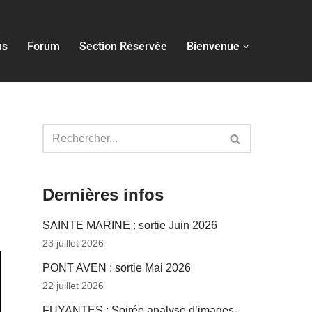
us
Forum
Section Réservée
Bienvenue
Dernières infos
SAINTE MARINE : sortie Juin 2026
23 juillet 2026
PONT AVEN : sortie Mai 2026
22 juillet 2026
FUYANTES : Soirée analyse d’images-