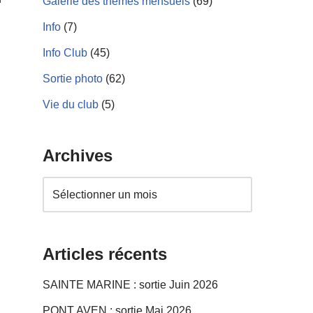
Galerie des thèmes mensuels
(69)
Info
(7)
Info Club
(45)
Sortie photo
(62)
Vie du club
(5)
Archives
Articles récents
SAINTE MARINE : sortie Juin 2026
PONT AVEN : sortie Mai 2026