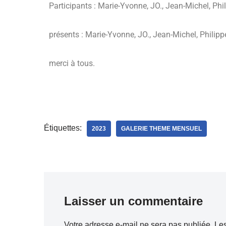
Participants :
Marie-Yvonne, JO., Jean-Michel, Phil
présents :
Marie-Yvonne, JO., Jean-Michel, Philipp
merci à tous.
Étiquettes:
2023
GALERIE THEME MENSUEL
Laisser un commentaire
Votre adresse e-mail ne sera pas publiée.
Les