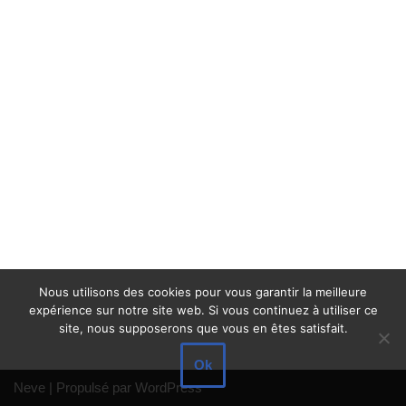
Nous utilisons des cookies pour vous garantir la meilleure
expérience sur notre site web. Si vous continuez à utiliser ce
site, nous supposerons que vous en êtes satisfait.
Ok
Neve
| Propulsé par
WordPress