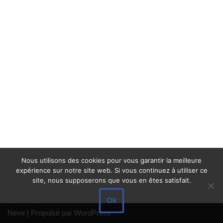
Nous utilisons des cookies pour vous garantir la meilleure
expérience sur notre site web. Si vous continuez à utiliser ce
site, nous supposerons que vous en êtes satisfait.
Ok
Neve
| Propulsé par
WordPress