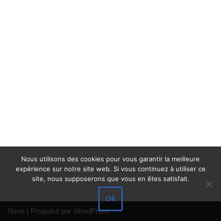
Nous utilisons des cookies pour vous garantir la meilleure
expérience sur notre site web. Si vous continuez à utiliser ce
site, nous supposerons que vous en êtes satisfait.
Ok
Neve
| Propulsé par
WordPress