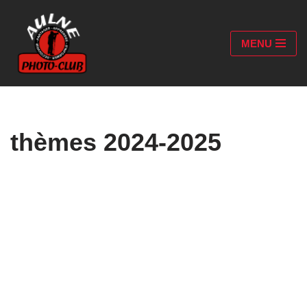
Aller
MENU
au
contenu
thèmes 2024-2025