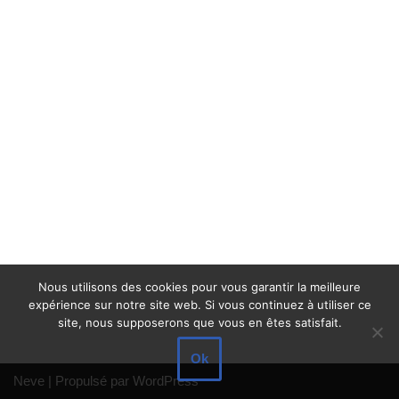
Nous utilisons des cookies pour vous garantir la meilleure
expérience sur notre site web. Si vous continuez à utiliser ce
site, nous supposerons que vous en êtes satisfait.
Ok
Neve
| Propulsé par
WordPress