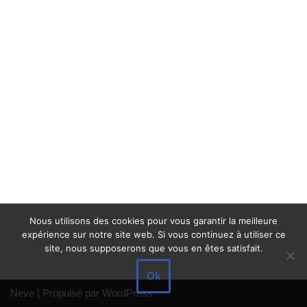
Nous utilisons des cookies pour vous garantir la meilleure
expérience sur notre site web. Si vous continuez à utiliser ce
site, nous supposerons que vous en êtes satisfait.
Ok
Neve
| Propulsé par
WordPress