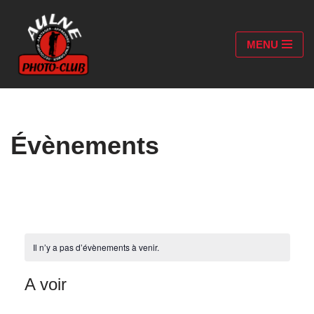
Aller
MENU
au
contenu
Évènements
Il n’y a pas d’évènements à venir.
A voir