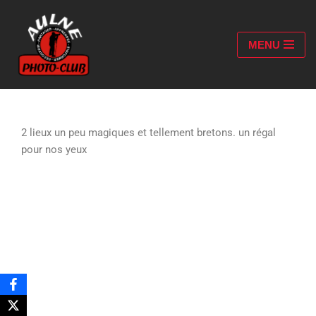
Aller
MENU
au
contenu
2 lieux un peu magiques et tellement bretons. un régal
pour nos yeux