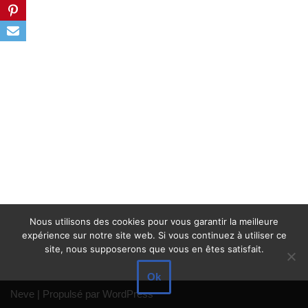
Nous utilisons des cookies pour vous garantir la meilleure
expérience sur notre site web. Si vous continuez à utiliser ce
site, nous supposerons que vous en êtes satisfait.
Ok
Neve
| Propulsé par
WordPress