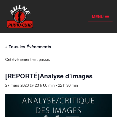
Aller
MENU
au
contenu
« Tous les Évènements
Cet évènement est passé.
[REPORTÉ]Analyse d’images
27 mars 2020 @ 20 h 00 min
-
22 h 30 min