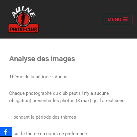
Aller
MENU
au
contenu
Analyse des images
Thème de la période : Vague
Chaque photographe du club peut (il n’y a aucune
obligation) présenter les photos (3 max) qu’il a réalisées :
– pendant la période des thèmes
– sur le thème en cours de préférence.