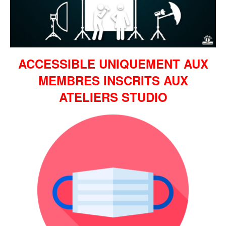
ACCESSIBLE UNIQUEMENT AUX
MEMBRES INSCRITS AUX
ATELIERS STUDIO