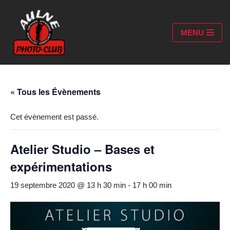
Aller
MENU
au
contenu
« Tous les Évènements
Cet évènement est passé.
Atelier Studio – Bases et
expérimentations
19 septembre 2020 @ 13 h 30 min
-
17 h 00 min