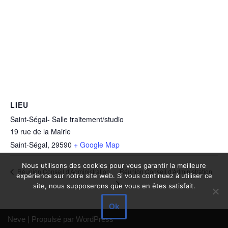
LIEU
Saint-Ségal- Salle traitement/studio
19 rue de la Mairie
Saint-Ségal
,
29590
+ Google Map
Nous utilisons des cookies pour vous garantir la meilleure
Réunion Conseil d’Administration
Réunion Conseil d’Administration
expérience sur notre site web. Si vous continuez à utiliser ce
site, nous supposerons que vous en êtes satisfait.
Ok
Neve
| Propulsé par
WordPress