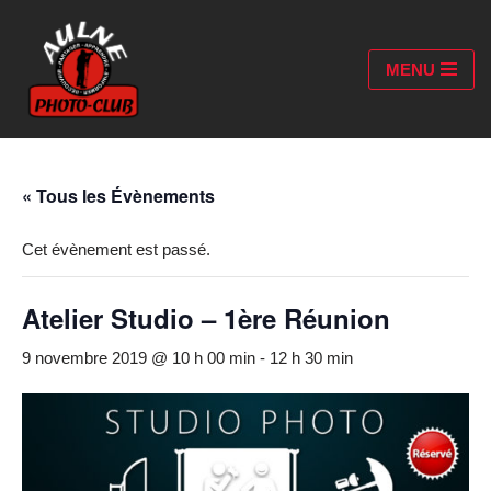
Aller
MENU
au
contenu
« Tous les Évènements
Cet évènement est passé.
Atelier Studio – 1ère Réunion
9 novembre 2019 @ 10 h 00 min
-
12 h 30 min