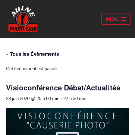
Aller
MENU
au
contenu
« Tous les Évènements
Cet évènement est passé.
Visioconférence Débat/Actualités
23 juin 2020 @ 20 h 00 min
-
22 h 30 min