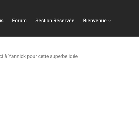
us
Forum
Section Réservée
Bienvenue
rci à Yannick pour cette superbe idée