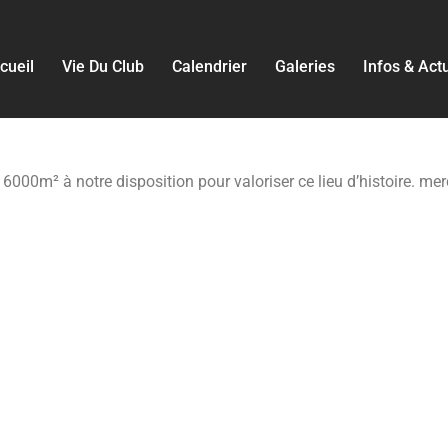
cueil
Vie Du Club
Calendrier
Galeries
Infos & Act
6000m² à notre disposition pour valoriser ce lieu d’histoire. me