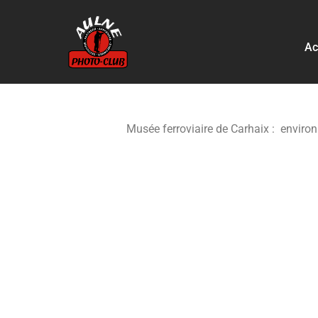
Aller
Ac
au
contenu
Musée ferroviaire de Carhaix : environ 