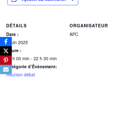
DÉTAILS
ORGANISATEUR
Date :
APC
3 juin 2025
Heure :
20 h 00 min - 22 h 30 min
Catégorie d’Évènement:
Réunion débat