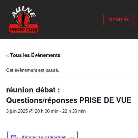
Aller
MENU
au
contenu
« Tous les Évènements
Cet évènement est passé.
réunion débat :
Questions/réponses PRISE DE VUE
3 juin 2025 @ 20 h 00 min
-
22 h 30 min
Ajouter au calendrier