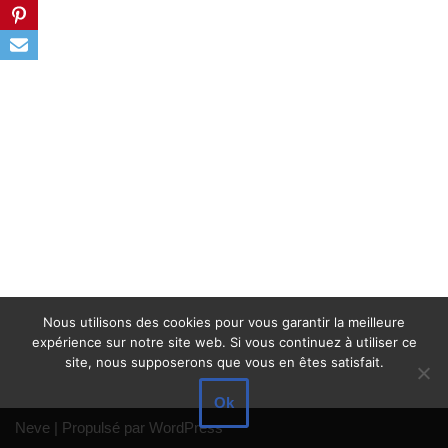
Nous utilisons des cookies pour vous garantir la meilleure
expérience sur notre site web. Si vous continuez à utiliser ce
site, nous supposerons que vous en êtes satisfait.
Ok
Neve
| Propulsé par
WordPress