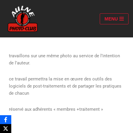
Aller
MENU
au
contenu
travaillons sur une même photo au service de l’intention
de l’auteur.
ce travail permettra la mise en œuvre des outils des
logiciels de post-traitements et de partager les pratiques
de chacun
réservé aux adhérents « membres +traitement »