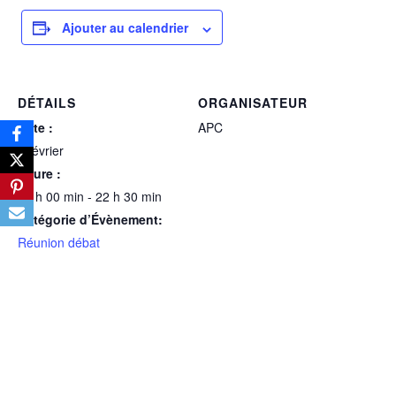
Ajouter au calendrier
DÉTAILS
ORGANISATEUR
Date :
APC
3 février
Heure :
20 h 00 min - 22 h 30 min
Catégorie d’Évènement:
Réunion débat