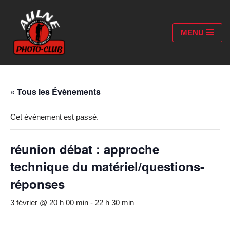
Aller
MENU
au
contenu
« Tous les Évènements
Cet évènement est passé.
réunion débat : approche
technique du matériel/questions-
réponses
3 février @ 20 h 00 min
-
22 h 30 min