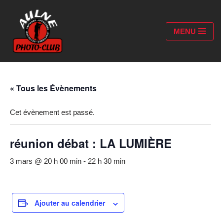
Aller
MENU
au
contenu
« Tous les Évènements
Cet évènement est passé.
réunion débat : LA LUMIÈRE
3 mars @ 20 h 00 min
-
22 h 30 min
Ajouter au calendrier