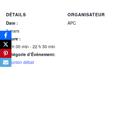
DÉTAILS
ORGANISATEUR
Date :
APC
3 mars
Heure :
20 h 00 min - 22 h 30 min
Catégorie d’Évènement:
Réunion débat