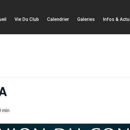
eil
Vie Du Club
Calendrier
Galeries
Infos & Actu
CA
0 min