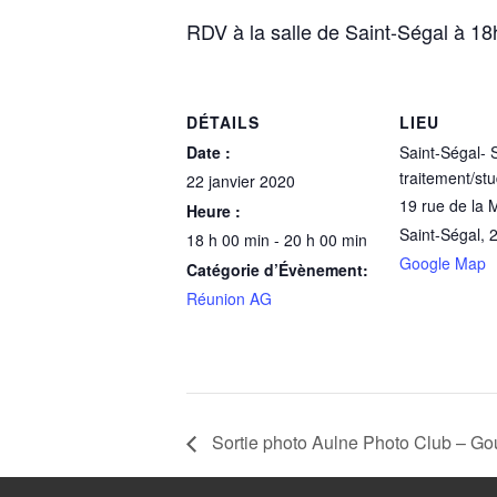
RDV à la salle de Saint-Ségal à 18
DÉTAILS
LIEU
Date :
Saint-Ségal- S
traitement/stu
22 janvier 2020
19 rue de la M
Heure :
Saint-Ségal
,
18 h 00 min - 20 h 00 min
Google Map
Catégorie d’Évènement:
Réunion AG
Sortie photo Aulne Photo Club – Go