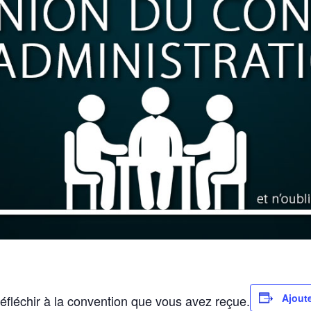
Ajoute
fléchir à la convention que vous avez reçue.