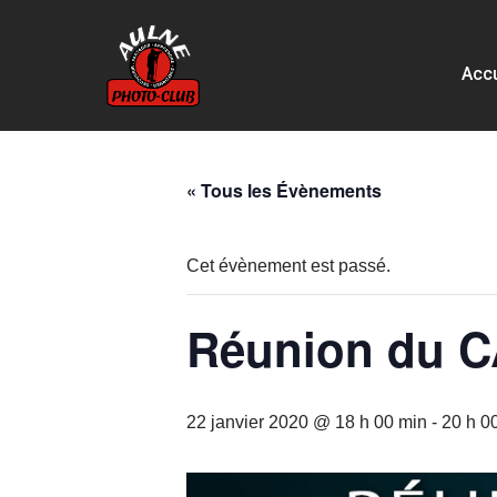
Aller
Accu
au
contenu
« Tous les Évènements
Cet évènement est passé.
Réunion du 
22 janvier 2020 @ 18 h 00 min
-
20 h 0